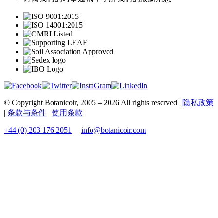
© Copyright Botanicoir, 2005 – 2026 All rights reserved |
隐私政策
|
条款与条件
|
使用条款
+44 (0) 203 176 2051
info@botanicoir.com