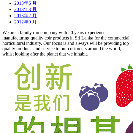
2013年6 月
2013年3 月
2013年2 月
2012年9 月
We are a family run company with 20 years experience
manufacturing quality coir products in Sri Lanka for the commercial
horticultural industry. Our focus is and always will be providing top
quality products and service to our customers around the world,
whilst looking after the planet that we inhabit.