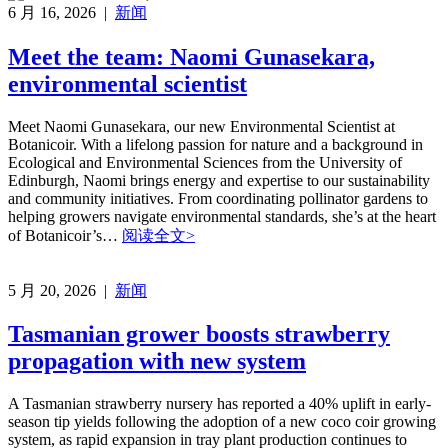
6 月 16, 2026 |
新闻
Meet the team: Naomi Gunasekara,
environmental scientist
Meet Naomi Gunasekara, our new Environmental Scientist at
Botanicoir. With a lifelong passion for nature and a background in
Ecological and Environmental Sciences from the University of
Edinburgh, Naomi brings energy and expertise to our sustainability
and community initiatives. From coordinating pollinator gardens to
helping growers navigate environmental standards, she’s at the heart
of Botanicoir’s…
阅读全文>
5 月 20, 2026 |
新闻
Tasmanian grower boosts strawberry
propagation with new system
A Tasmanian strawberry nursery has reported a 40% uplift in early-
season tip yields following the adoption of a new coco coir growing
system, as rapid expansion in tray plant production continues to