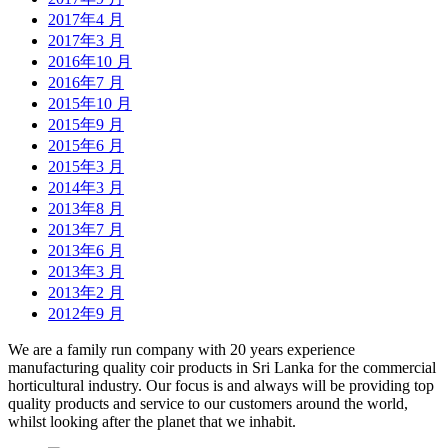
2017年4 月
2017年3 月
2016年10 月
2016年7 月
2015年10 月
2015年9 月
2015年6 月
2015年3 月
2014年3 月
2013年8 月
2013年7 月
2013年6 月
2013年3 月
2013年2 月
2012年9 月
We are a family run company with 20 years experience
manufacturing quality coir products in Sri Lanka for the commercial
horticultural industry. Our focus is and always will be providing top
quality products and service to our customers around the world,
whilst looking after the planet that we inhabit.