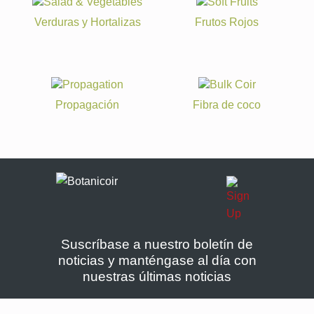
Verduras y Hortalizas
Frutos Rojos
Propagación
Fibra de coco
Suscríbase a nuestro boletín de
noticias y manténgase al día con
nuestras últimas noticias