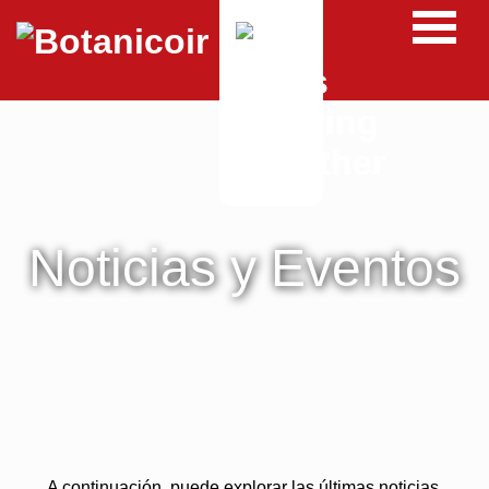
Noticias y Eventos
A continuación, puede explorar las últimas noticias,